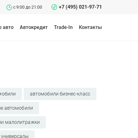
+7 (495) 021-97-71
c 9:00 до 21:00
о авто
Автокредит
Trade-In
Контакты
мобили
автомобили бизнес-класс
ие автомобили
ли малолитражки
 универсалы