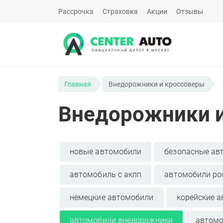
Рассрочка
Страховка
Акции
Отзывы
Главная
Внедорожники и кроссоверы
Внедорожники 
новые автомобили
безопасные ав
автомобиль с акпп
автомобили ро
немецкие автомобили
корейские 
автомобили внедорожники
автомо