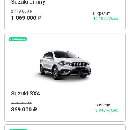
Suzuki Jimny
2 419 000 ₽
В кредит
1 069 000 ₽
12 105 ₽/мес.
Новинка
Suzuki SX4
2 069 000 ₽
В кредит
869 000 ₽
9 840 ₽/мес.