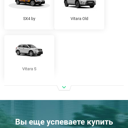
SX4 by
Vitara Old
Vitara S
Вы еще успеваете купить