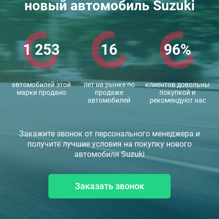
новый автомобиль Suzuki
1 253
16
96%
автомобилей этой
лет на рынке по
клиентов довольны
марки продано
продаже
покупкой и
автомобилей
рекомендуют нас
Закажите звонок от персонального менеджера и
получите лучшие условия на покупку нового
автомобиля Suzuki
Заказать звонок