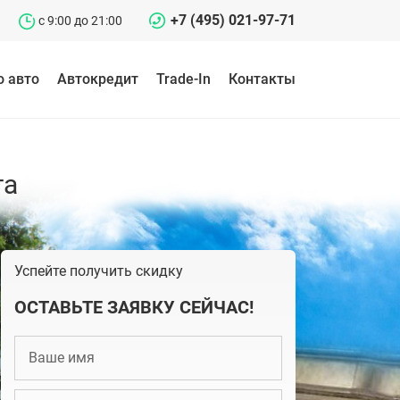
+7 (495) 021-97-71
c 9:00 до 21:00
о авто
Автокредит
Trade-In
Контакты
та
Успейте получить скидку
ОСТАВЬТЕ ЗАЯВКУ СЕЙЧАС!