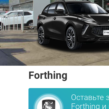
Forthing
Оставьте 
Forthing 