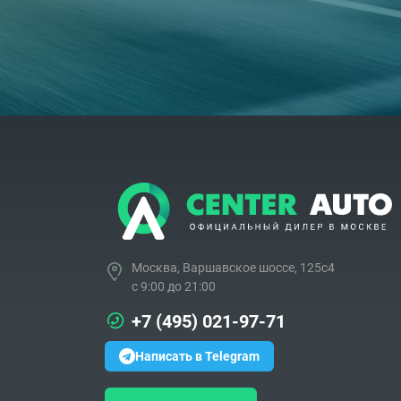
Москва, Варшавское шоссе, 125с4
c 9:00 до 21:00
+7 (495) 021-97-71
Написать в Telegram