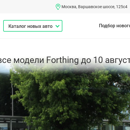
Москва, Варшавское шоссе, 125с4
Подбор новог
Каталог новых авто
се модели Forthing до 10 авгус