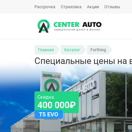
Рассрочка
Страховка
Акции
Отзывы
Главная
Каталог
Forthing
Специальные цены на в
Скидка
400 000₽
T5 EVO