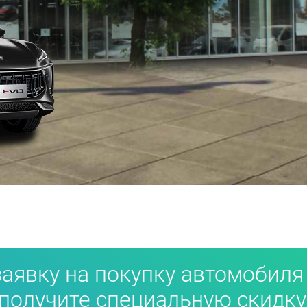
заявку на покупку автомобиля
и получите специальную скидку