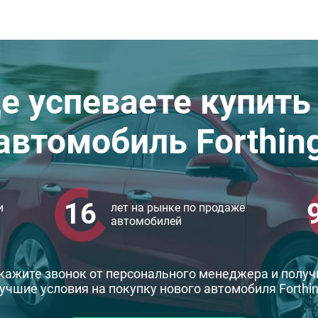
е успеваете купить
автомобиль Forthin
16
и
лет на рынке по продаже
автомобилей
кажите звонок от персонального менеджера и получ
учшие условия на покупку нового автомобиля Forthi