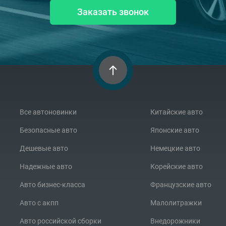
Заказать звонок
Все автоновинки
Китайские авто
Безопасные авто
Японские авто
Дешевые авто
Немецкие авто
Надежные авто
Корейские авто
Авто бизнес-класса
Французские авто
Авто с акпп
Малолитражки
Авто российской сборки
Внедорожники