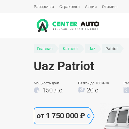
Рассрочка
Страховка
Акции
Отзывы
Главная
Каталог
Uaz
Patriot
Uaz Patriot
Мощность двиг.
Разгон до 100км/ч
Ра
150 л.с.
20 с
от 1 750 000 ₽