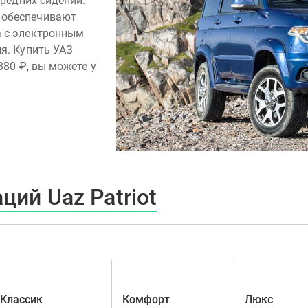
ередних сидений.
 обеспечивают
а с электронным
я. Купить УАЗ
380 ₽, вы можете у
ий Uaz Patriot
Классик
Комфорт
Люкс