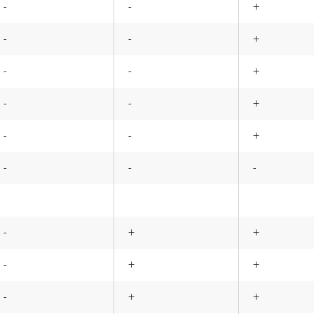
-
-
+
-
-
+
-
-
+
-
-
+
-
-
+
-
-
-
-
+
+
-
+
+
-
+
+