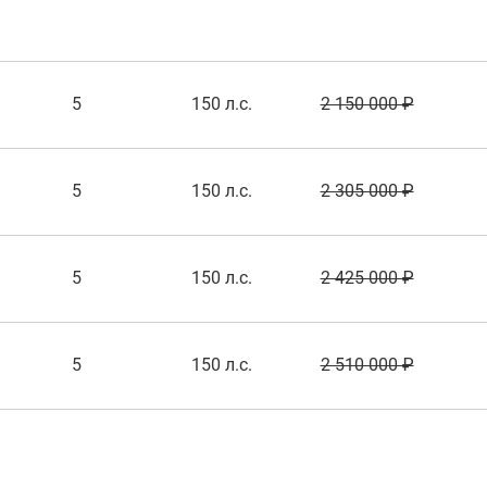
5
150 л.с.
2 150 000 ₽
5
150 л.с.
2 305 000 ₽
5
150 л.с.
2 425 000 ₽
5
150 л.с.
2 510 000 ₽