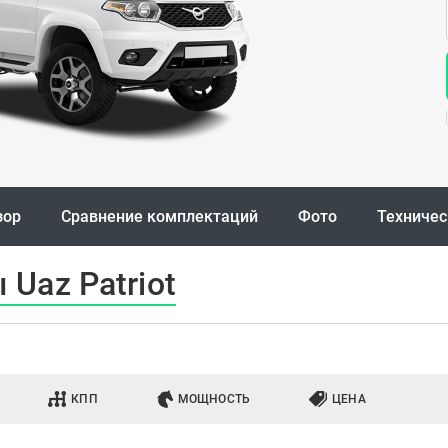
зор
Сравнение комплектаций
Фото
Техничес
Uaz Patriot
КПП
МОЩНОСТЬ
ЦЕНА