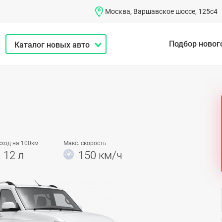
Москва, Варшавское шоссе, 125с4
Подбор новог
Каталог новых авто
сход на 100км
Макс. скорость
12 л
150 км/ч