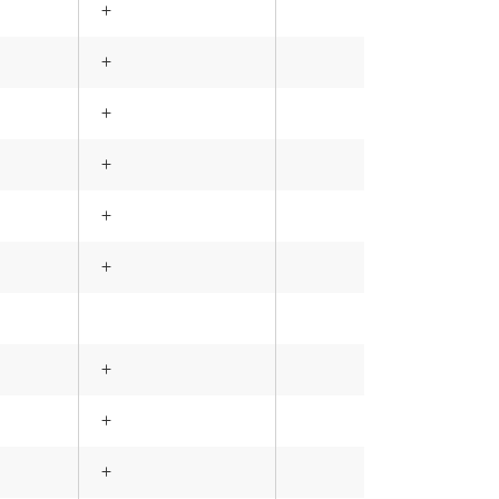
+
-
+
-
+
-
+
-
+
-
+
-
+
+
+
+
+
+