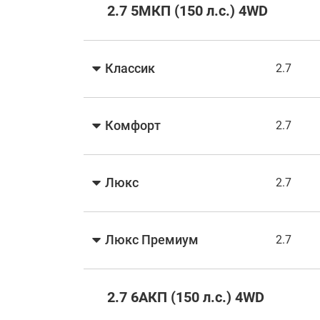
2.7 5МКП (150 л.с.) 4WD
Классик
2.7
Комфорт
2.7
Люкс
2.7
Люкс Премиум
2.7
2.7 6АКП (150 л.с.) 4WD