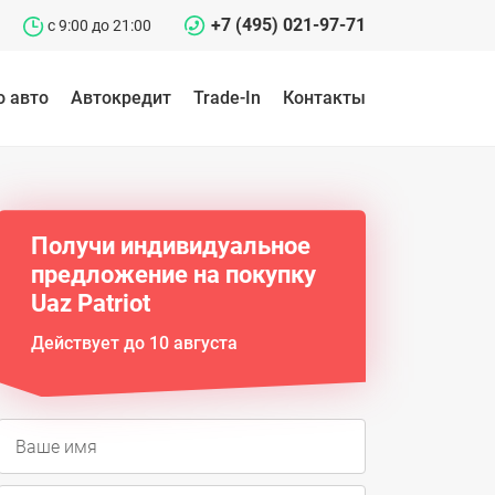
+7 (495) 021-97-71
c 9:00 до 21:00
о авто
Автокредит
Trade-In
Контакты
Получи индивидуальное
предложение на покупку
Uaz Patriot
Действует до 10 августа