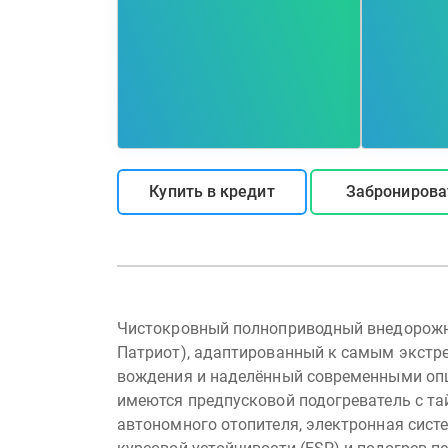
Купить в кредит
Забронирова
Чистокровный полноприводный внедорожни
Патриот), адаптированный к самым экст
вождения и наделённый современными опц
имеются предпусковой подогреватель с т
автономного отопителя, электронная сист