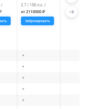
 /
2.7 / 150 л.с. /
2.7 / 150 л.с. /
₽
от 2110000 ₽
от 2140000 ₽
вать
Забронировать
Забронировать
+
+
+
+
+
+
+
+
+
-