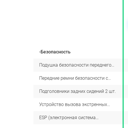
. /
2.7 / 150 л.с. /
2.7 / 150 л.с. /
 ₽
от 2260000 ₽
от 2345000 ₽
овать
Забронировать
Забронировать
-Безопасность
+
Подушка безопасности переднего
+
пассажира
+
Передние ремни безопасности с
+
преднатяжителями и ограничителями
усилия
+
Подголовники задних сидений 2 шт.
+
+
Устройство вызова экстренных
+
оперативных служб «Эра-Глонасс»
+
ESP (электронная система
+
стабилизации курсовой устойчивости)