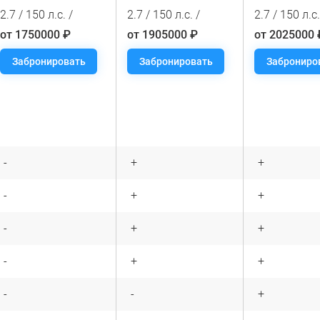
2.7 / 150 л.с. /
2.7 / 150 л.с. /
2.7 / 150 л.с.
от 1750000 ₽
от 1905000 ₽
от 2025000 
Забронировать
Забронировать
Заброниро
-
+
+
-
+
+
-
+
+
-
+
+
-
-
+