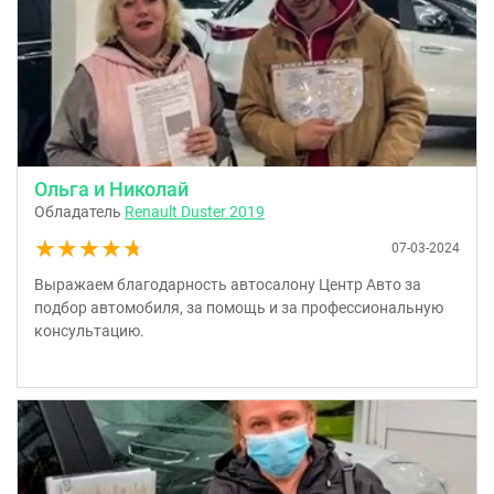
Ольга и Николай
Обладатель
Renault Duster 2019
★★★★★
★★★★★
07-03-2024
Выражаем благодарность автосалону Центр Авто за
подбор автомобиля, за помощь и за профессиональную
консультацию.