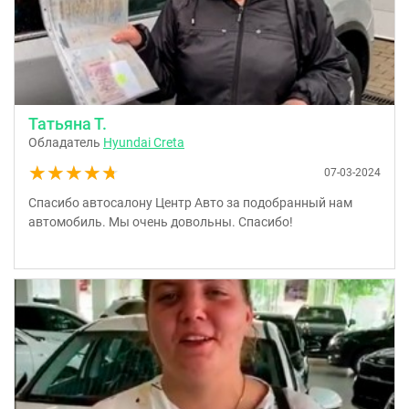
Татьяна Т.
Обладатель
Hyundai Creta
★★★★★
★★★★★
07-03-2024
Спасибо автосалону Центр Авто за подобранный нам
автомобиль. Мы очень довольны. Спасибо!