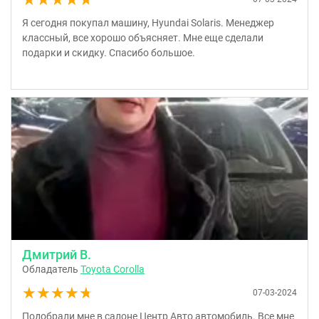
Я сегодня покупал машину, Hyundai Solaris. Менеджер
классный, все хорошо объясняет. Мне еще сделали
подарки и скидку. Спасибо большое.
Дмитрий В.
Обладатель
Toyota Corolla
★★★★★
★★★★★
07-03-2024
Подобрали мне в салоне Центр Авто автомобиль. Все мне