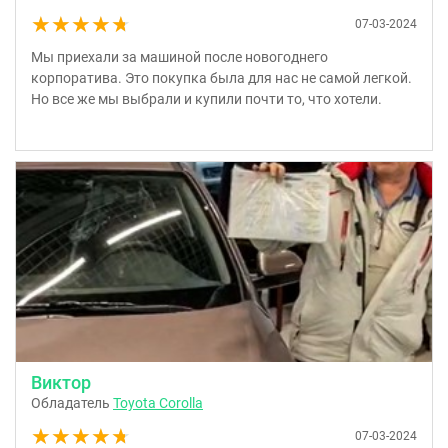
★★★★★
★★★★★
07-03-2024
Мы приехали за машиной после новогоднего
корпоратива. Это покупка была для нас не самой легкой.
Но все же мы выбрали и купили почти то, что хотели.
Виктор
Обладатель
Toyota Corolla
★★★★★
★★★★★
07-03-2024