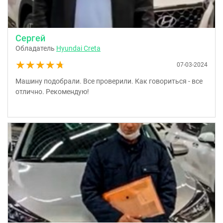
Сергей
Обладатель
Hyundai Creta
★★★★★
★★★★★
07-03-2024
Машину подобрали. Все проверили. Как говориться - все
отлично. Рекомендую!