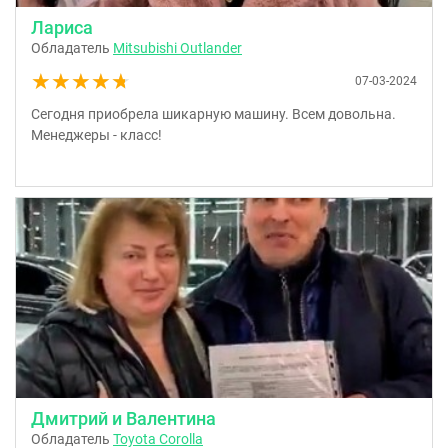
Лариса
Обладатель
Mitsubishi Outlander
★★★★★
★★★★★
07-03-2024
Сегодня приобрела шикарную машину. Всем довольна.
Менеджеры - класс!
Дмитрий и Валентина
Обладатель
Toyota Corolla