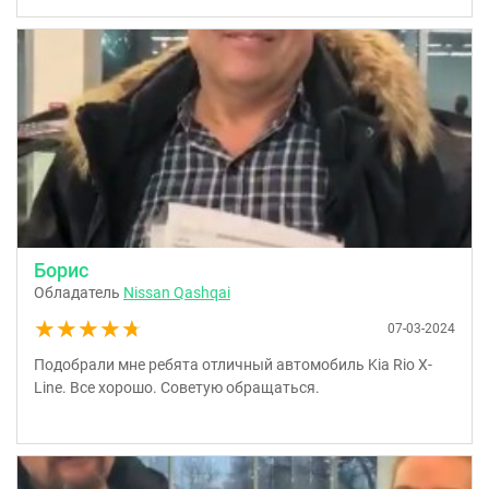
Борис
Обладатель
Nissan Qashqai
★★★★★
★★★★★
07-03-2024
Подобрали мне ребята отличный автомобиль Kia Rio X-
Line. Все хорошо. Советую обращаться.