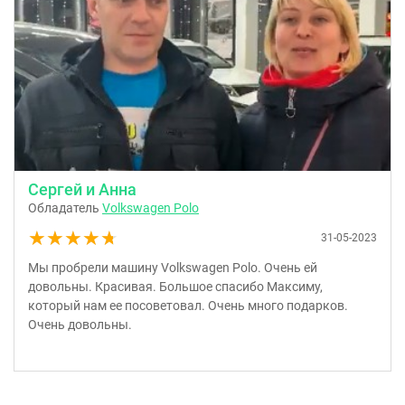
Сергей и Анна
Обладатель
Volkswagen Polo
★★★★★
★★★★★
31-05-2023
Мы пробрели машину Volkswagen Polo. Очень ей
довольны. Красивая. Большое спасибо Максиму,
который нам ее посоветовал. Очень много подарков.
Очень довольны.