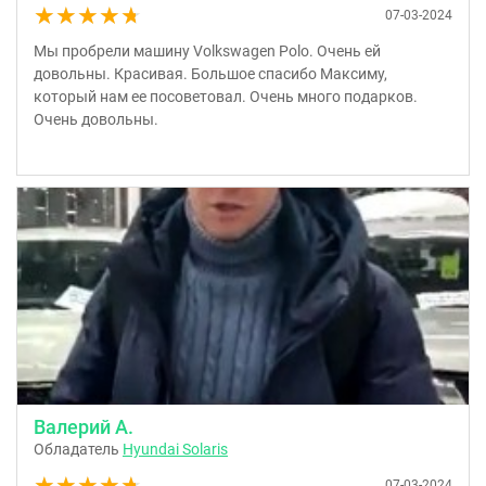
★★★★★
★★★★★
07-03-2024
Мы пробрели машину Volkswagen Polo. Очень ей
довольны. Красивая. Большое спасибо Максиму,
который нам ее посоветовал. Очень много подарков.
Очень довольны.
Валерий А.
Обладатель
Hyundai Solaris
★★★★★
★★★★★
07-03-2024