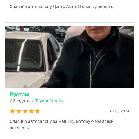
Спасибо автосалону Центр Авто. Я очень доволен.
Рустам
Обладатель
Toyota Corolla
★★★★★
★★★★★
07-03-2024
Спасибо автосалону за машину, которую мы здесь
покупаем.