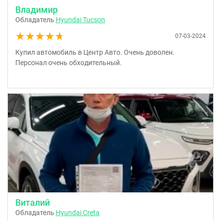
Владимир
Обладатель
Hyundai Tucson
★★★★★
★★★★★
07-03-2024
Купил автомобиль в Центр Авто. Очень доволен.
Персонал очень обходительный.
Виталий
Обладатель
Hyundai Creta