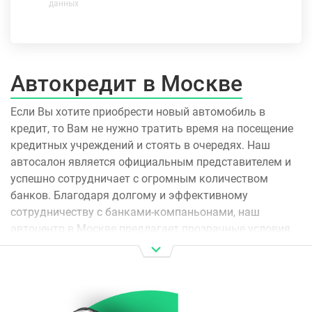
данных
Автокредит в Москве
Если Вы хотите приобрести новый автомобиль в
кредит, то Вам не нужно тратить время на посещение
кредитных учреждений и стоять в очередях. Наш
автосалон является официальным представителем и
успешно сотрудничает с огромным количеством
банков. Благодаря долгому и эффективному
сотрудничеству с банками-компаньонами, наш
автоцентр в Москве предлагает прозрачные условия
оформления автокредита. Для каждого клиента
подбирается оптимальная кредитная программа с
выгодной процентной ставкой и комфортным
графиком выплат.