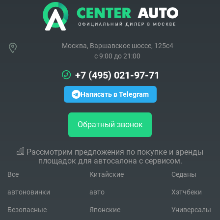
Москва, Варшавское шоссе, 125с4
c 9:00 до 21:00
+7 (495) 021-97-71
Написать в Telegram
Обратный звонок
Рассмотрим предложения по покупке и аренды
площадок для автосалона с сервисом.
Все
Китайские
Седаны
автоновинки
авто
Хэтчбеки
Безопасные
Японские
Универсалы