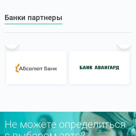
Банки партнеры
Не можете определиться
с выбором авто?