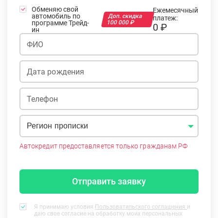
Обменяю свой
Ежемесячный
автомобиль по
Доп. скидка
платеж:
программе Трейд-
100 000 ₽
0 ₽
ин
Регион прописки
Автокредит предоставляется только гражданам РФ
Отправить заявку
Я принимаю условия
Пользовательского соглашения
и
даю свое согласие на обработку моих персональных