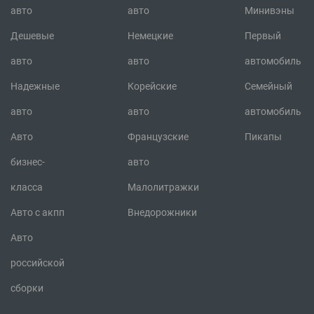
авто
авто
Минивэны
Дешевые
Немецкие
Первый
авто
авто
автомобиль
Надежные
Корейские
Семейный
авто
авто
автомобиль
Авто
Французские
Пикапы
бизнес-
авто
класса
Малолитражки
Авто с акпп
Внедорожники
Авто
российской
сборки