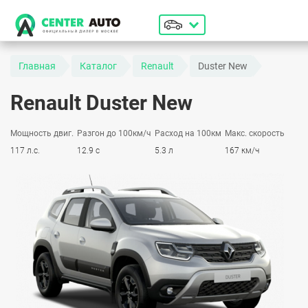
Главная
Каталог
Renault
Duster New
Renault Duster New
Мощность двиг.
Разгон до 100км/ч
Расход на 100км
Макс. скорость
117 л.с.
12.9 с
5.3 л
167 км/ч