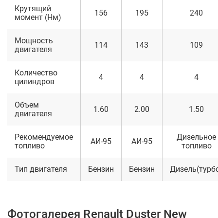
Крутящий
156
195
240
момент (Нм)
Мощность
114
143
109
двигателя
Количество
4
4
4
цилиндров
Объем
1.60
2.00
1.50
двигателя
Рекомендуемое
Дизельное
АИ-95
АИ-95
топливо
топливо
Тип двигателя
Бензин
Бензин
Дизель(турб
Фотогалерея Renault Duster New