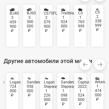
C5
Trailblazer
C3
BJ60
BJ40
CS75FL
2
1
1
3
3
2
338
924
765
500
459
079
999
000
999
000
900
900
₽
₽
₽
₽
₽
₽
Другие автомобили этой марки
Arkana
eos
Logan
Sandero
Logan
Sandero
Captur
1
724
958
Stepway
Stepway
2022
474
000
000
1
1
1
000
₽
₽
226
098
524
₽
000
000
000
₽
₽
₽