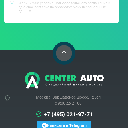
Я принимаю условия
Пользовательского соглашения
и
даю свое согласие на обработку моих персональных
данных
Москва, Варшавское шоссе, 125с4
c 9:00 до 21:00
+7 (495) 021-97-71
Написать в Telegram