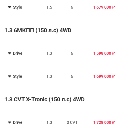
Style
1.5
6
1 679 000 ₽
1.3 6МКПП (150 л.с) 4WD
Drive
1.3
6
1 598 000 ₽
Style
1.3
6
1 699 000 ₽
1.3 CVT X-Tronic (150 л.с) 4WD
Drive
1.3
0 CVT
1 728 000 ₽