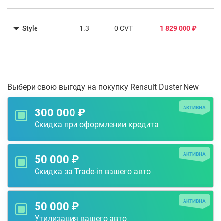
Style
1.3
0 CVT
1 829 000 ₽
Выбери свою выгоду на покупку Renault Duster New
АКТИВНА
300 000 ₽
Скидка при оформлении кредита
АКТИВНА
50 000 ₽
Скидка за Trade-in вашего авто
АКТИВНА
50 000 ₽
Утилизация вашего авто