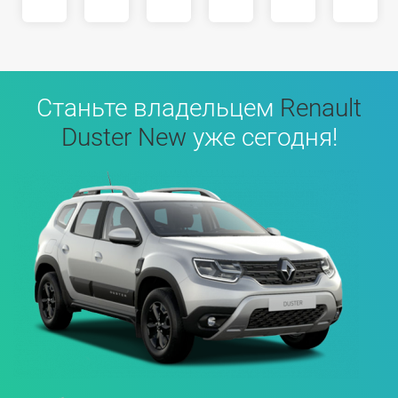
Станьте владельцем
Renault
Duster New
уже сегодня!