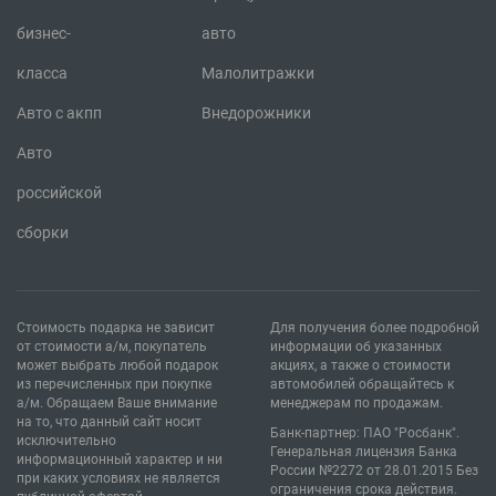
бизнес-
авто
класса
Малолитражки
Авто с акпп
Внедорожники
Авто
российской
сборки
Стоимость подарка не зависит
Для получения более подробной
от стоимости а/м, покупатель
информации об указанных
может выбрать любой подарок
акциях, а также о стоимости
из перечисленных при покупке
автомобилей обращайтесь к
а/м. Обращаем Ваше внимание
менеджерам по продажам.
на то, что данный сайт носит
Банк-партнер: ПАО "Росбанк".
исключительно
Генеральная лицензия Банка
информационный характер и ни
России №2272 от 28.01.2015 Без
при каких условиях не является
ограничения срока действия.