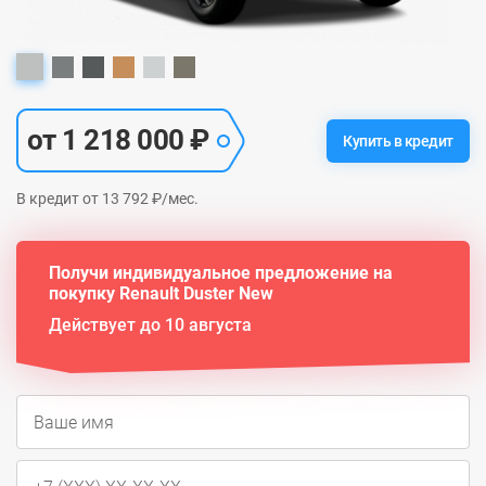
от 1 218 000 ₽
Купить в кредит
В кредит от 13 792 ₽/мес.
Получи индивидуальное предложение на
покупку Renault Duster New
Действует до 10 августа