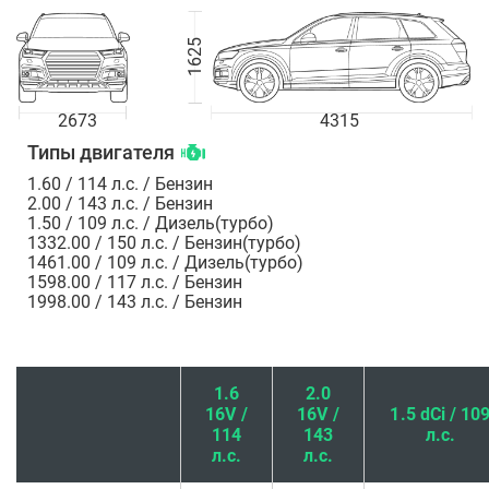
1625
2673
4315
Типы двигателя
1.60 / 114 л.с. / Бензин
2.00 / 143 л.с. / Бензин
1.50 / 109 л.с. / Дизель(турбо)
1332.00 / 150 л.с. / Бензин(турбо)
1461.00 / 109 л.с. / Дизель(турбо)
1598.00 / 117 л.с. / Бензин
1998.00 / 143 л.с. / Бензин
1.6
2.0
16V /
16V /
1.5 dCi / 10
114
143
л.с.
л.с.
л.с.