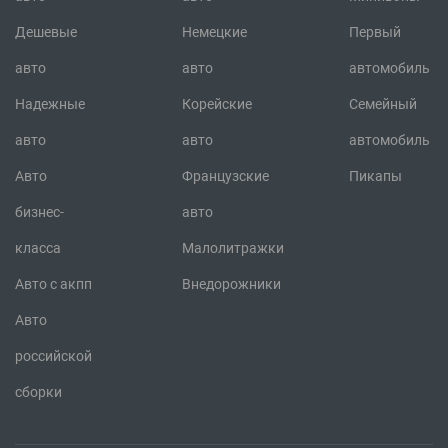
Дешевые
Немецкие
Первый
авто
авто
автомобиль
Надежные
Корейские
Семейный
авто
авто
автомобиль
Авто
Французские
Пикапы
бизнес-
авто
класса
Малолитражки
Авто с акпп
Внедорожники
Авто
российской
сборки