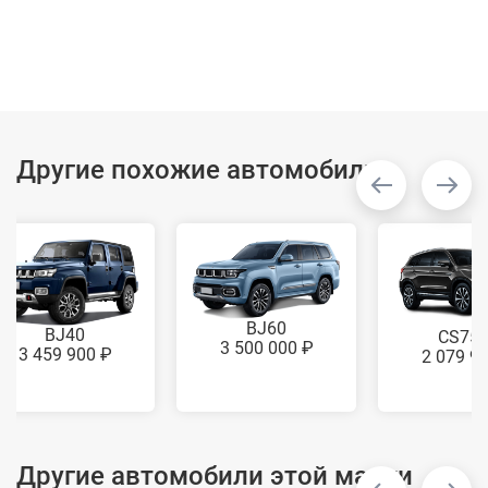
Другие похожие автомобили
BJ60
BJ40
CS75
3 500 000 ₽
3 459 900 ₽
2 079 9
Другие автомобили этой марки