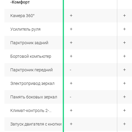
-Комфорт
+
+
+
Камера 360°
+
+
+
Усилитель руля
+
+
+
Парктроник задний
+
+
+
Бортовой компьютер
+
-
+
Парктроник передний
+
+
+
Электропривод зеркал
+
-
+
Память боковых зеркал
+
+
+
Климат-контроль 2-
зонный
+
+
+
Запуск двигателя с кнопки