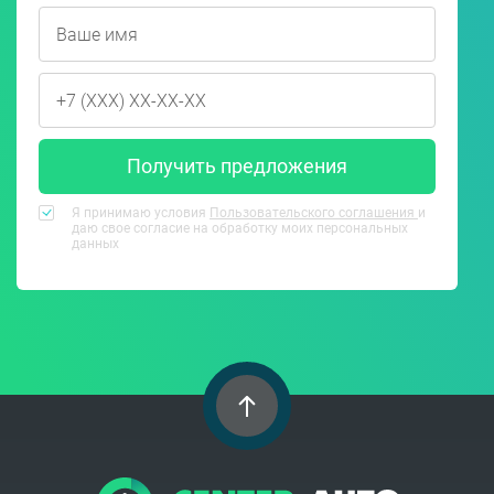
Получить предложения
Я принимаю условия
Пользовательского соглашения
и
даю свое согласие на обработку моих персональных
данных