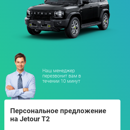
Наш менеджер
перезвонит вам в
течении 10 минут
Персональное предложение
на Jetour T2