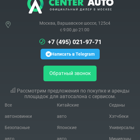
Москва, Варшавское шоссе, 125с4
c 9:00 до 21:00
+7 (495) 021-97-71
Написать в Telegram
Обратный звонок
Рассмотрим предложения по покупке и аренды
площадок для автосалона с сервисом.
Все
Китайские
Седаны
автоновинки
авто
Хэтчбеки
Безопасные
Японские
Универсалы
авто
авто
Минивэны