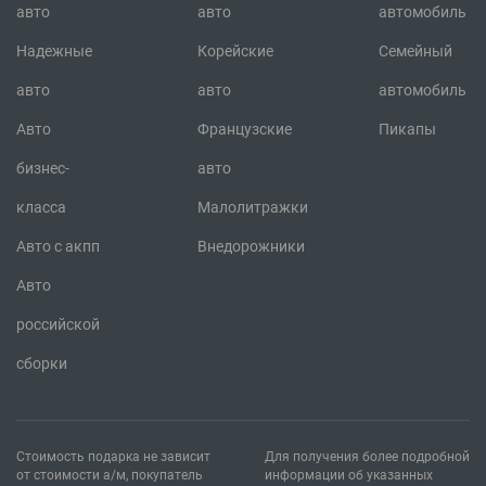
авто
авто
автомобиль
Надежные
Корейские
Семейный
авто
авто
автомобиль
Авто
Французские
Пикапы
бизнес-
авто
класса
Малолитражки
Авто с акпп
Внедорожники
Авто
российской
сборки
Стоимость подарка не зависит
Для получения более подробной
от стоимости а/м, покупатель
информации об указанных