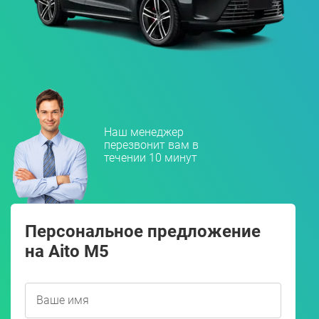
Наш менеджер
перезвонит вам в
течении 10 минут
Персональное предложение
на Aito M5