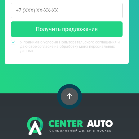
Получить предложения
Я принимаю условия
Пользовательского соглашения
и
даю свое согласие на обработку моих персональных
данных