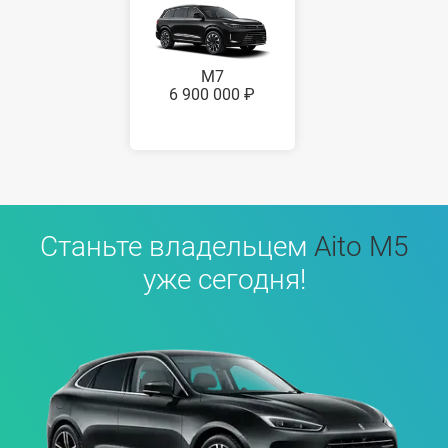
M7
6 900 000 ₽
Станьте владельцем
Aito M5
уже сегодня!