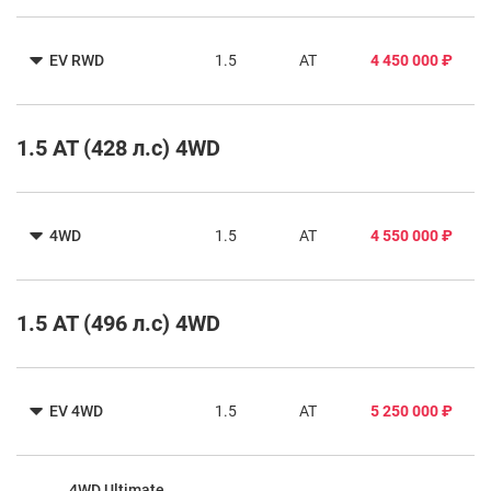
EV RWD
1.5
AT
4 450 000 ₽
1.5 AT (428 л.с) 4WD
4WD
1.5
AT
4 550 000 ₽
1.5 AT (496 л.с) 4WD
EV 4WD
1.5
AT
5 250 000 ₽
4WD Ultimate