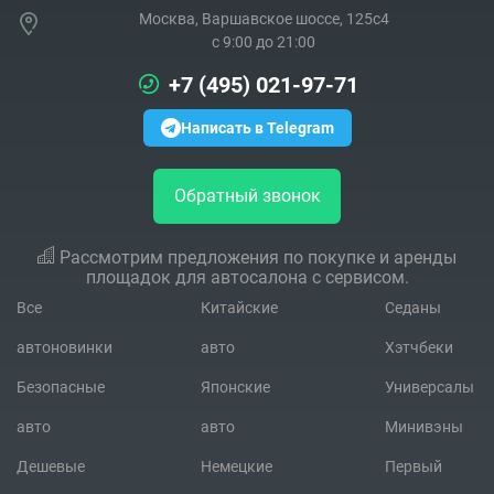
Москва, Варшавское шоссе, 125с4
c 9:00 до 21:00
+7 (495) 021-97-71
Написать в Telegram
Обратный звонок
Рассмотрим предложения по покупке и аренды
площадок для автосалона с сервисом.
Все
Китайские
Седаны
автоновинки
авто
Хэтчбеки
Безопасные
Японские
Универсалы
авто
авто
Минивэны
Дешевые
Немецкие
Первый