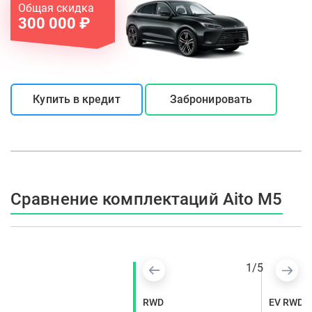
Общая скидка
300 000 ₽
Купить в кредит
Забронировать
Сравнение комплектаций Aito M5
1
/
5
4WD Ultimate Edition
RWD
EV RWD