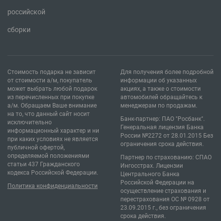
российской
сборки
Стоимость подарка не зависит
Для получения более подробной
от стоимости а/м, покупатель
информации об указанных
может выбрать любой подарок
акциях, а также о стоимости
из перечисленных при покупке
автомобилей обращайтесь к
а/м. Обращаем Ваше внимание
менеджерам по продажам.
на то, что данный сайт носит
Банк-партнер: ПАО "Росбанк".
исключительно
Генеральная лицензия Банка
информационный характер и ни
России №2272 от 28.01.2015 Без
при каких условиях не является
ограничения срока действия.
публичной офертой,
определяемой положениями
Партнер по страхованию: СПАО
статьи 437 Гражданского
Ингосстрах. Лицензии
кодекса Российской Федерации.
Центрального Банка
Российской Федерации на
Политика конфиденциальности
осуществление страхования и
перестрахования ОС № 0928 от
23.09.2015 г., без ограничения
срока действия.