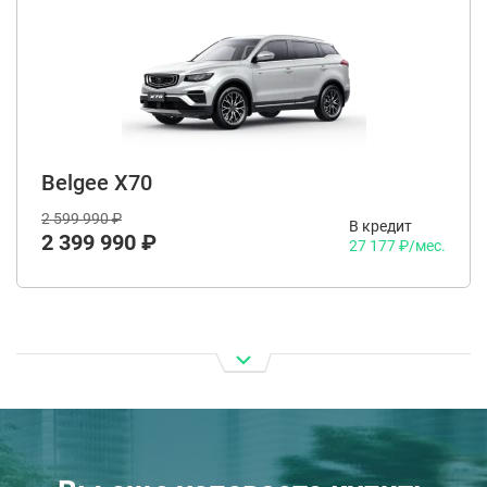
Belgee X70
2 599 990 ₽
В кредит
2 399 990 ₽
27 177 ₽/мес.