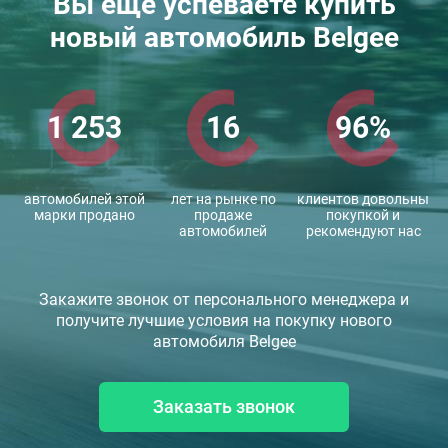
Вы еще успеваете купить
новый автомобиль Belgee
1 253
16
96%
автомобилей этой
лет на рынке по
клиентов довольны
марки продано
продаже
покупкой и
автомобилей
рекомендуют нас
Закажите звонок от персонального менеджера и
получите лучшие условия на покупку нового
автомобиля Belgee
Заказать звонок