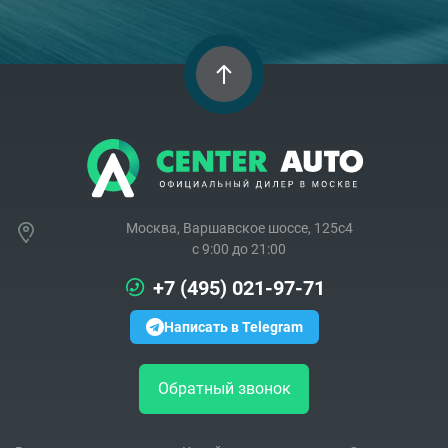
Москва, Варшавское шоссе, 125с4
c 9:00 до 21:00
+7 (495) 021-97-71
Написать в Telegram
Обратный звонок