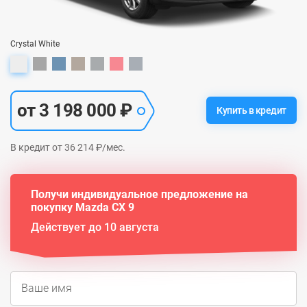
Crystal White
от 3 198 000 ₽
Купить в кредит
В кредит от 36 214 ₽/мес.
Получи индивидуальное предложение на
покупку Mazda CX 9
Действует до 10 августа