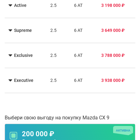
Active
2.5
6 AT
3 198 000 ₽
Supreme
2.5
6 AT
3 649 000 ₽
Exclusive
2.5
6 AT
3 788 000 ₽
Executive
2.5
6 AT
3 938 000 ₽
Выбери свою выгоду на покупку Mazda CX 9
АКТИВНА
200 000 ₽