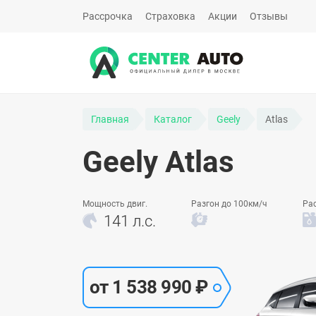
Рассрочка
Страховка
Акции
Отзывы
Главная
Каталог
Geely
Atlas
Geely Atlas
Мощность двиг.
Разгон до 100км/ч
Ра
141 л.с.
от 1 538 990 ₽