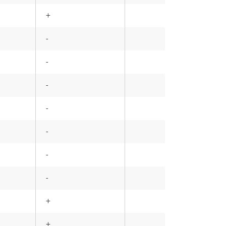
+
+
-
+
-
+
-
+
-
+
-
+
-
+
-
+
+
+
+
+