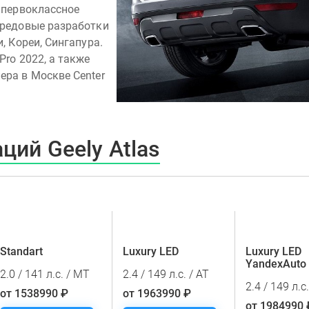
 первоклассное
ередовые разработки
, Кореи, Сингапура.
Pro 2022, а также
ера в Москве Center
ций Geely Atlas
Standart
Luxury LED
Luxury LED
YandexAuto
2.0 / 141 л.с. / MT
2.4 / 149 л.с. / AT
2.4 / 149 л.с
от 1538990 ₽
от 1963990 ₽
от 1984990 