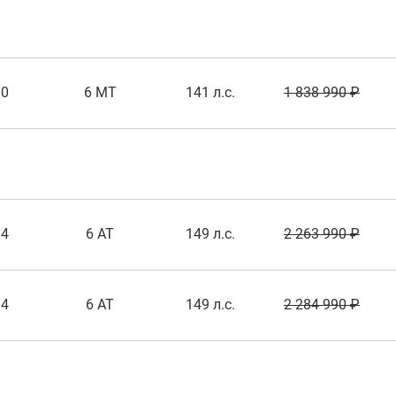
.0
6 MT
141 л.с.
1 838 990 ₽
.4
6 AT
149 л.с.
2 263 990 ₽
.4
6 AT
149 л.с.
2 284 990 ₽