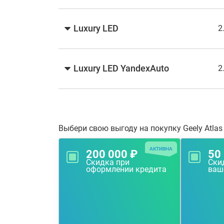
Luxury LED
2
Luxury LED YandexAuto
2
Выбери свою выгоду на покупку Geely Atlas
АКТИВНА
200 000 ₽
50
Скидка при
Скид
оформлении кредита
ваш