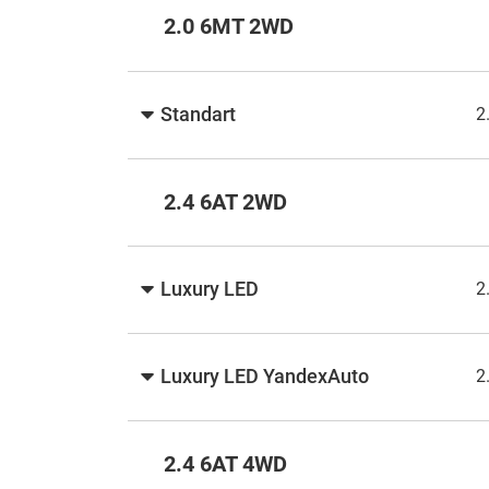
2.0 6MT 2WD
Standart
2
2.4 6AT 2WD
Luxury LED
2
Luxury LED YandexAuto
2
2.4 6AT 4WD