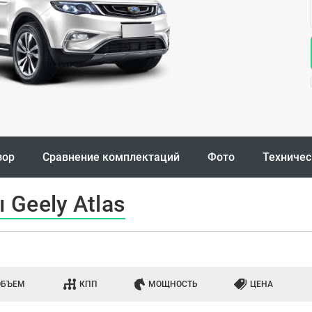
зор
Сравнение комплектаций
Фото
Техничес
Geely Atlas
ОБЪЕМ
КПП
МОЩНОСТЬ
ЦЕНА