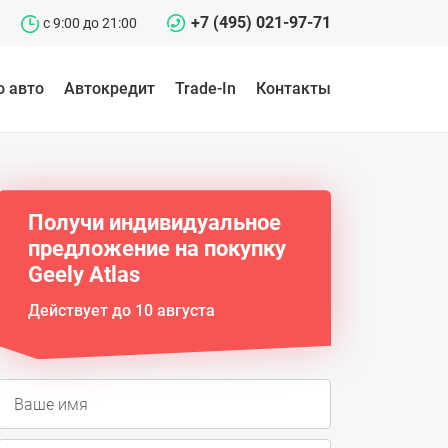
+7 (495) 021-97-71
c 9:00 до 21:00
о авто
Автокредит
Trade-In
Контакты
Получи индивидуальное
предложение на покупку
Geely Atlas
Действует до 10 августа