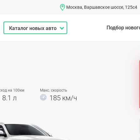
Москва, Варшавское шоссе, 125с4
Подбор новог
Каталог новых авто
сход на 100км
Макс. скорость
8.1 л
185 км/ч