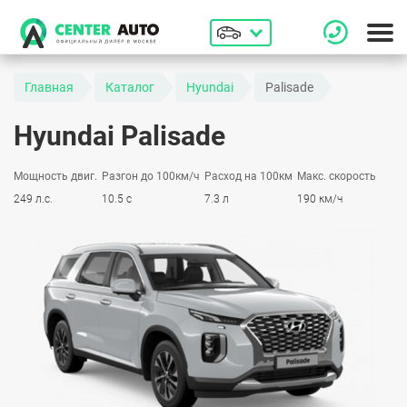
Главная
Каталог
Hyundai
Palisade
Hyundai Palisade
Мощность двиг.
Разгон до 100км/ч
Расход на 100км
Макс. скорость
249 л.с.
10.5 с
7.3 л
190 км/ч