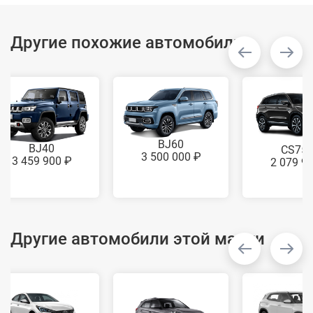
Другие похожие автомобили
BJ60
BJ40
CS75
3 500 000 ₽
3 459 900 ₽
2 079 9
Другие автомобили этой марки