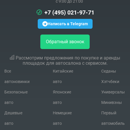
c 9:00 до 21:00
+7 (495) 021-97-71
Написать в Telegram
Обратный звонок
Рассмотрим предложения по покупке и аренды
площадок для автосалона с сервисом.
Все
Китайские
Седаны
автоновинки
авто
Хэтчбеки
Безопасные
Японские
Универсалы
авто
авто
Минивэны
Дешевые
Немецкие
Первый
авто
авто
автомобиль