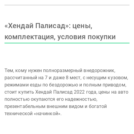
«Хендай Палисад»: цены,
комплектация, условия покупки
Тем, кому нужен полноразмерный внедорожник,
рассчитанный на 7 и даже 8 мест, с несущим кузовом,
режимами езды по бездорожью и полным приводом,
стоит купить Хендай Палисад 2022 года, цены на авто
полностью окупаются его надежностью,
презентабельным внешним видом и богатой
технической «начинкой».
Большой дорожный просвет (203 мм), вместительный