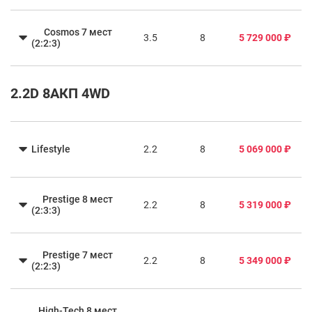
Cosmos 7 мест
3.5
8
5 729 000 ₽
(2:2:3)
2.2D 8АКП 4WD
Lifestyle
2.2
8
5 069 000 ₽
Prestige 8 мест
2.2
8
5 319 000 ₽
(2:3:3)
Prestige 7 мест
2.2
8
5 349 000 ₽
(2:2:3)
High-Tech 8 мест