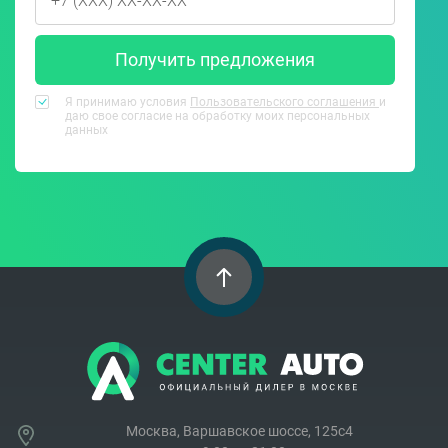
Получить предложения
Я принимаю условия
Пользовательского соглашения
и
даю свое согласие на обработку моих персональных
данных
Москва, Варшавское шоссе, 125с4