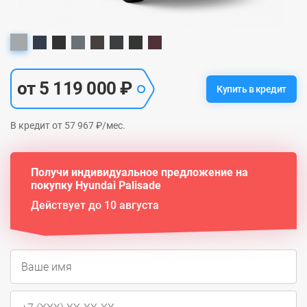
от 5 119 000 ₽
Купить в кредит
В кредит от 57 967 ₽/мес.
Получи индивидуальное предложение на
покупку Hyundai Palisade
Действует до 10 августа