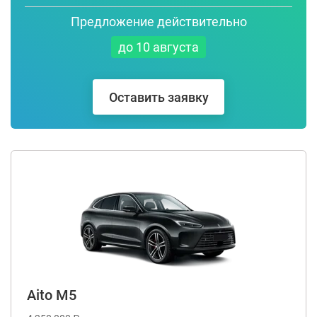
Предложение действительно
до 10 августа
Оставить заявку
Aito M5