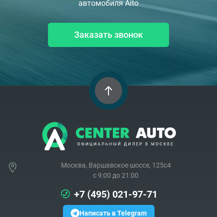
автомобиля Aito
Заказать звонок
Москва, Варшавское шоссе, 125с4
c 9:00 до 21:00
+7 (495) 021-97-71
Написать в Telegram