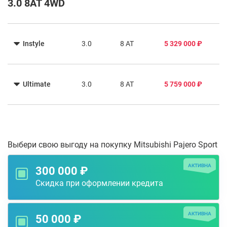
3.0 8AT 4WD
Instyle
3.0
8 AT
5 329 000 ₽
Ultimate
3.0
8 AT
5 759 000 ₽
Выбери свою выгоду на покупку Mitsubishi Pajero Sport
АКТИВНА
300 000 ₽
Скидка при оформлении кредита
АКТИВНА
50 000 ₽