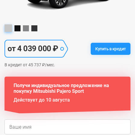
от 4 039 000 ₽
Купить в кредит
В кредит от 45 737 ₽/мес.
Получи индивидуальное предложение на
покупку Mitsubishi Pajero Sport
Действует до 10 августа