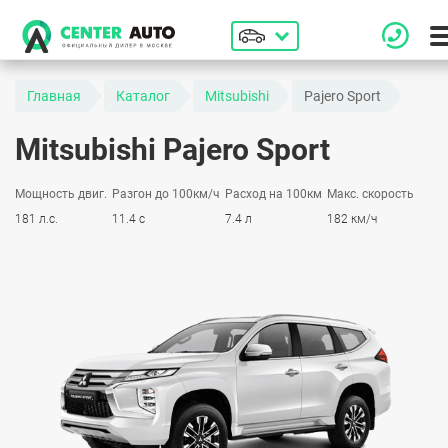
Главная
Каталог
Mitsubishi
Pajero Sport
Mitsubishi Pajero Sport
Мощность двиг.
Разгон до 100км/ч
Расход на 100км
Макс. скорость
181 л.с.
11.4 с
7.4 л
182 км/ч