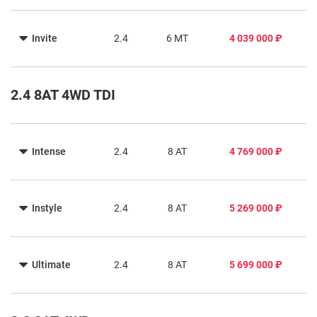
Invite
2.4
6 MT
4 039 000 ₽
2.4 8AT 4WD TDI
Intense
2.4
8 AT
4 769 000 ₽
Instyle
2.4
8 AT
5 269 000 ₽
Ultimate
2.4
8 AT
5 699 000 ₽