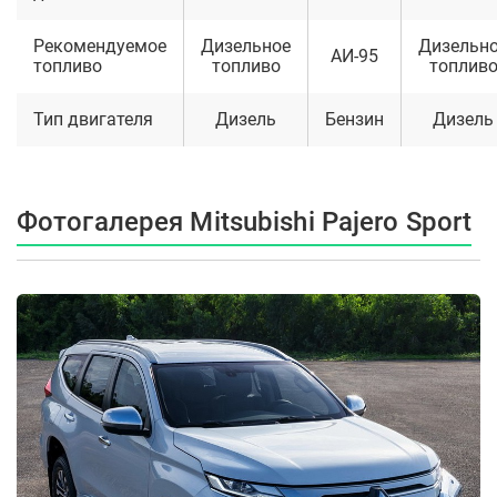
Рекомендуемое
Дизельное
Дизельн
АИ-95
топливо
топливо
топлив
Тип двигателя
Дизель
Бензин
Дизель
Фотогалерея Mitsubishi Pajero Sport