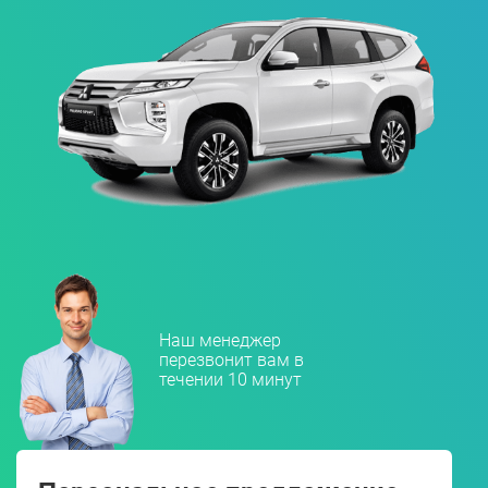
Наш менеджер
перезвонит вам в
течении 10 минут