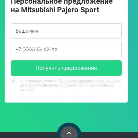
Персональное предложение
на Mitsubishi Pajero Sport
Получить предложения
Я принимаю условия
Пользовательского соглашения
и
даю свое согласие на обработку моих персональных
данных