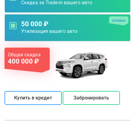
Скидка за Trade-in вашего авто
АКТИВНА
50 000 ₽
Утилизация вашего авто
Общая скидка
400 000 ₽
Купить в кредит
Забронировать