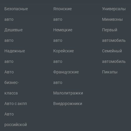
Безопасные
Японские
Универсалы
авто
авто
Минивэны
Дешевые
Немецкие
Первый
авто
авто
автомобиль
Надежные
Корейские
Семейный
авто
авто
автомобиль
Авто
Французские
Пикапы
бизнес-
авто
класса
Малолитражки
Авто с акпп
Внедорожники
Авто
российской