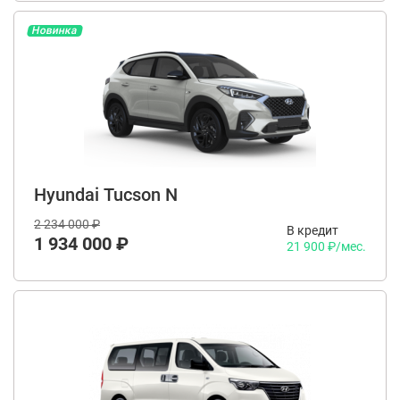
Новинка
Hyundai Tucson N
2 234 000 ₽
В кредит
1 934 000 ₽
21 900 ₽/мес.