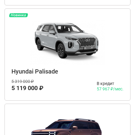
Новинка
Hyundai Palisade
5 319 000 ₽
В кредит
5 119 000 ₽
57 967 ₽/мес.