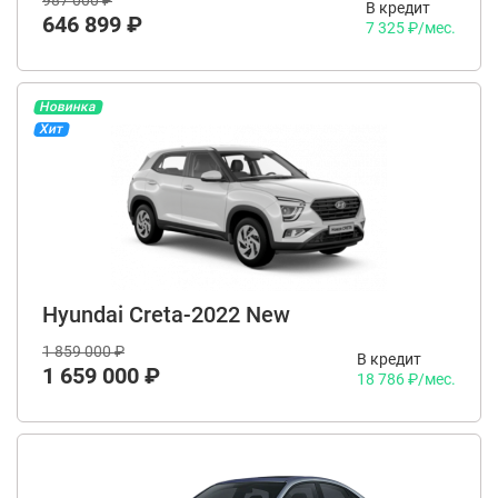
987 000 ₽
В кредит
646 899 ₽
7 325 ₽/мес.
Новинка
Хит
Hyundai Creta-2022 New
1 859 000 ₽
В кредит
1 659 000 ₽
18 786 ₽/мес.