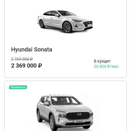
Hyundai Sonata
2 769 000 ₽
В кредит
2 369 000 ₽
26 826 ₽/мес.
Новинка