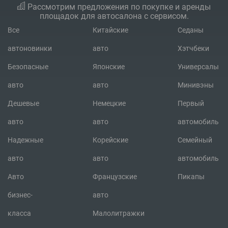
Рассмотрим предложения по покупке и аренды
площадок для автосалона с сервисом.
Все
Китайские
Седаны
автоновинки
авто
Хэтчбеки
Безопасные
Японские
Универсалы
авто
авто
Минивэны
Дешевые
Немецкие
Первый
авто
авто
автомобиль
Надежные
Корейские
Семейный
авто
авто
автомобиль
Авто
Французские
Пикапы
бизнес-
авто
класса
Малолитражки