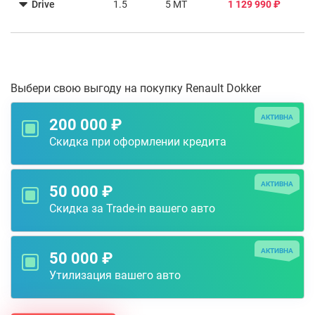
Drive
1.5
5 MT
1 129 990 ₽
Выбери свою выгоду на покупку Renault Dokker
АКТИВНА
200 000 ₽
Скидка при оформлении кредита
АКТИВНА
50 000 ₽
Скидка за Trade-in вашего авто
АКТИВНА
50 000 ₽
Утилизация вашего авто