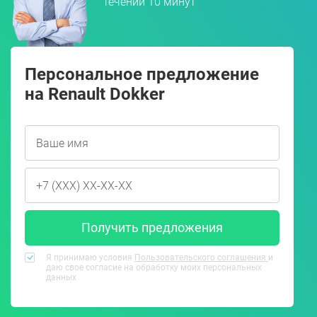
течении 10 минут
Персональное предложение
на Renault Dokker
Получить предложения
Я принимаю условия
Пользовательского соглашения
и
даю свое согласие на обработку моих персональных
данных