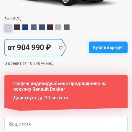
Белый Лёд
от 904 990 ₽
Купить в кредит
В кредит от 10 248 ₽/мес.
Получи индивидуальное предложение на
покупку Renault Dokker
Действует до 10 августа