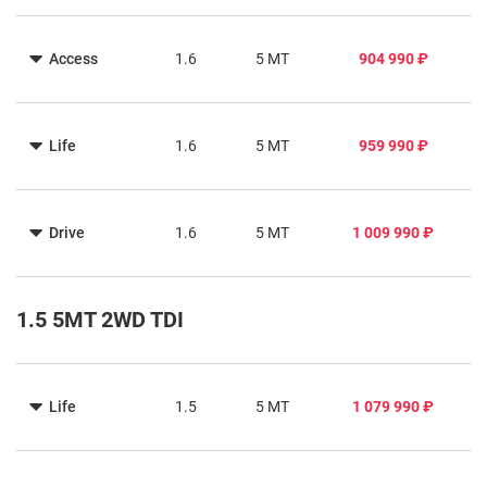
Access
1.6
5 MT
904 990 ₽
Life
1.6
5 MT
959 990 ₽
Drive
1.6
5 MT
1 009 990 ₽
1.5 5MT 2WD TDI
Life
1.5
5 MT
1 079 990 ₽