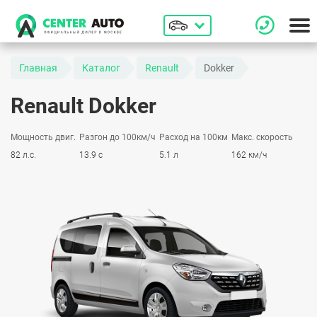
Главная
Каталог
Renault
Dokker
Renault Dokker
Мощность двиг.
Разгон до 100км/ч
Расход на 100км
Макс. скорость
82 л.с.
13.9 с
5.1 л
162 км/ч