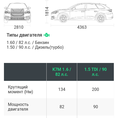
1814
2810
4363
Типы двигателя
1.60 / 82 л.с. / Бензин
1.50 / 90 л.с. / Дизель(турбо)
K7M 1.6 /
1.5 TDI / 90
82 л.с.
л.с.
Крутящий
134
200
момент (Нм)
Мощность
82
90
двигателя