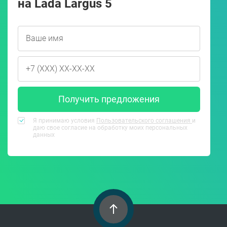
на Lada Largus 5
Получить предложения
Я принимаю условия
Пользовательского соглашения
и
даю свое согласие на обработку моих персональных
данных