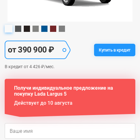
от 390 900 ₽
Купить в кредит
В кредит от 4 426 ₽/мес.
Получи индивидуальное предложение на
покупку Lada Largus 5
Действует до 10 августа