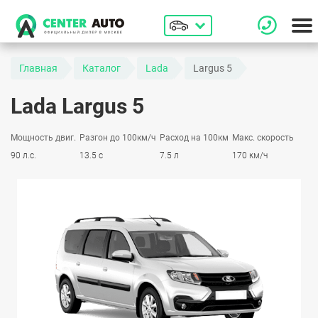
Главная
Каталог
Lada
Largus 5
Lada Largus 5
Мощность двиг.
Разгон до 100км/ч
Расход на 100км
Макс. скорость
90 л.с.
13.5 с
7.5 л
170 км/ч