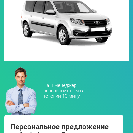
Наш менеджер
перезвонит вам в
течении 10 минут
Персональное предложение