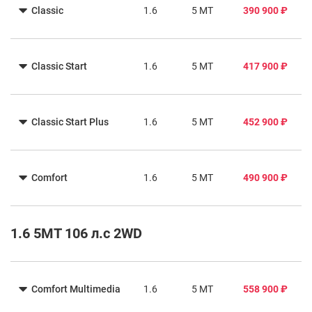
Classic
1.6
5 MT
390 900 ₽
Classic Start
1.6
5 MT
417 900 ₽
Classic Start Plus
1.6
5 MT
452 900 ₽
Comfort
1.6
5 MT
490 900 ₽
1.6 5MT 106 л.с 2WD
Comfort Multimedia
1.6
5 MT
558 900 ₽