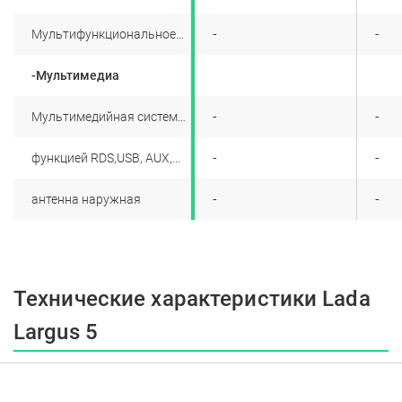
ограничитель скорости
+
-
-
Мультифункциональное
рулевое колесо
-Мультимедиа
+
-
-
Мультимедийная система
с навигацией (7'' цветной
дисплей с Touch
+
-
-
функцией RDS,USB, AUX,
Screen,FM/AM с
Bluetooth, Handsfree,
Android Auto, AppleCar
+
-
-
антенна наружная
Play), 4 динамика,
Технические характеристики Lada
Largus 5