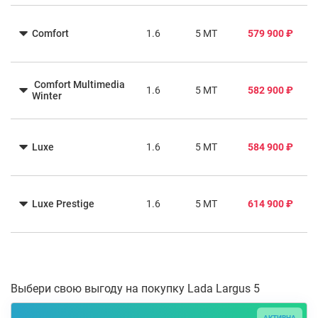
Comfort
1.6
5 MT
579 900 ₽
Comfort Multimedia
1.6
5 MT
582 900 ₽
Winter
Luxe
1.6
5 MT
584 900 ₽
Luxe Prestige
1.6
5 MT
614 900 ₽
Выбери свою выгоду на покупку Lada Largus 5
АКТИВНА