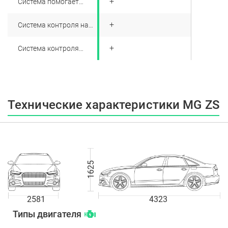
+
Система помогает
трогаться с места на
склоне
+
Система контроля на
спуске
+
Система контроля
давления в шинах
Технические характеристики MG ZS
1625
2581
4323
Типы двигателя