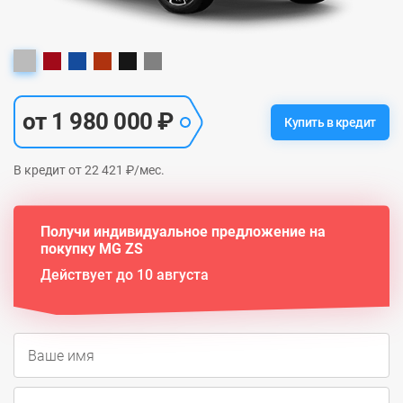
от 1 980 000 ₽
Купить в кредит
В кредит от 22 421 ₽/мес.
Получи индивидуальное предложение на
покупку MG ZS
Действует до 10 августа