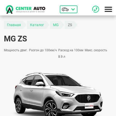
Главная
Каталог
MG
ZS
MG ZS
Мощность двиг.
Разгон до 100км/ч
Расход на 100км
Макс. скорость
8.9 л