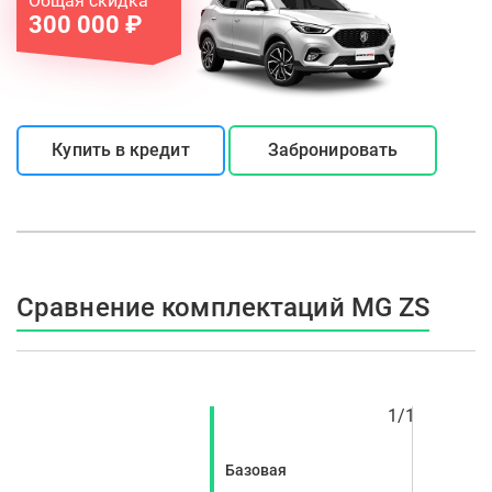
Общая скидка
300 000 ₽
Купить в кредит
Забронировать
Сравнение комплектаций MG ZS
1
/
1
Базовая