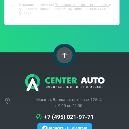
Я принимаю условия
Пользовательского соглашения
и
даю свое согласие на обработку моих персональных
данных
Москва, Варшавское шоссе, 125с4
c 9:00 до 21:00
+7 (495) 021-97-71
Написать в Telegram