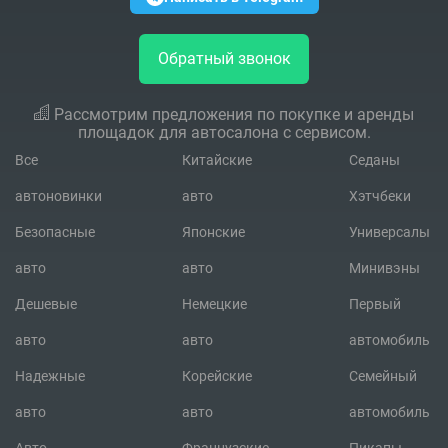
Обратный звонок
Рассмотрим предложения по покупке и аренды
площадок для автосалона с сервисом.
Все
Китайские
Седаны
автоновинки
авто
Хэтчбеки
Безопасные
Японские
Универсалы
авто
авто
Минивэны
Дешевые
Немецкие
Первый
авто
авто
автомобиль
Надежные
Корейские
Семейный
авто
авто
автомобиль