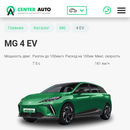
Главная
Каталог
MG
4 EV
MG 4 EV
Мощность двиг.
Разгон до 100км/ч
Расход на 100км
Макс. скорость
7.5 с
161 км/ч