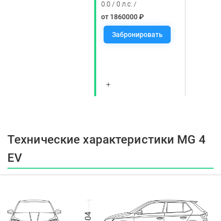
0.0 / 0 л.с. /
от 1860000 ₽
Забронировать
+
Технические характеристики MG 4
EV
1504