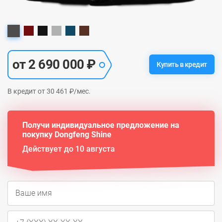
от 2 690 000 ₽
Купить в кредит
В кредит от 30 461 ₽/мес.
Получи индивидуальное предложение на
покупку Dongfeng Shine
Действует до 10 августа