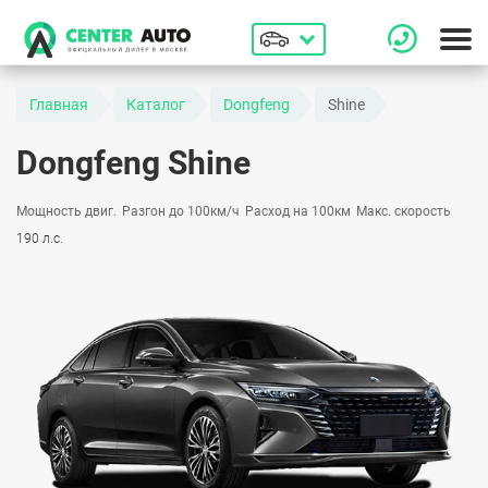
Главная
Каталог
Dongfeng
Shine
Dongfeng Shine
Мощность двиг.
Разгон до 100км/ч
Расход на 100км
Макс. скорость
190 л.с.