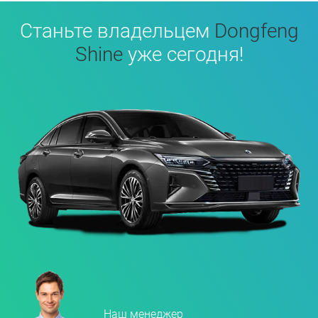
Станьте владельцем
Dongfeng
Shine
уже сегодня!
Наш менеджер