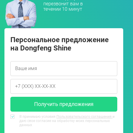
перезвонит вам в
течении 10 минут
Персональное предложение
на Dongfeng Shine
Получить предложения
Я принимаю условия
Пользовательского соглашения
и
даю свое согласие на обработку моих персональных
данных