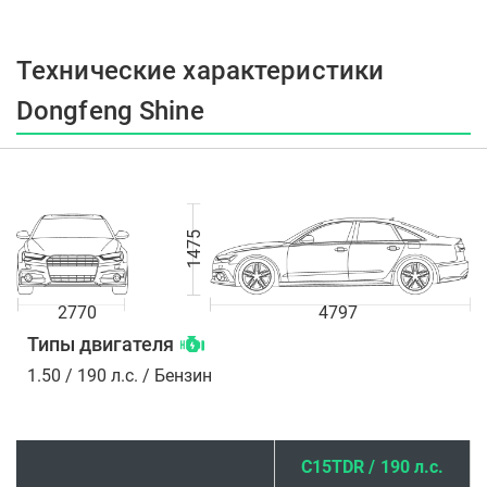
Технические характеристики
Dongfeng Shine
1475
2770
4797
Типы двигателя
1.50 / 190 л.с. / Бензин
C15TDR / 190 л.с.