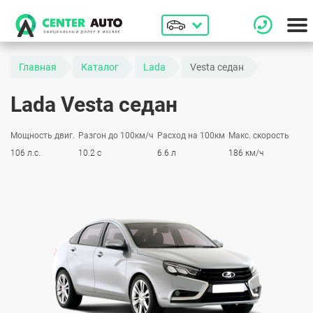
Главная
Каталог
Lada
Vesta седан
Lada Vesta седан
Мощность двиг.
Разгон до 100км/ч
Расход на 100км
Макс. скорость
106 л.с.
10.2 с
6.6 л
186 км/ч