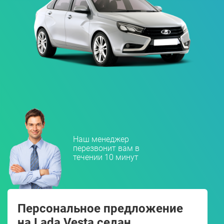
Наш менеджер
перезвонит вам в
течении 10 минут
Персональное предложение
на Lada Vesta седан