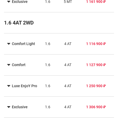
Exclusive
1.6
5 MT
1 161 900 ₽
1.6 4AT 2WD
Comfort Light
1.6
4 AT
1 116 900 ₽
Comfort
1.6
4 AT
1 127 900 ₽
Luxe EnjoY Pro
1.6
4 AT
1 250 900 ₽
Exclusive
1.6
4 AT
1 306 900 ₽