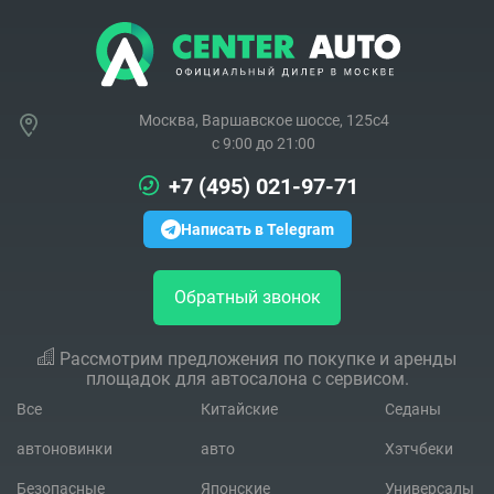
Москва, Варшавское шоссе, 125с4
c 9:00 до 21:00
+7 (495) 021-97-71
Написать в Telegram
Обратный звонок
Рассмотрим предложения по покупке и аренды
площадок для автосалона с сервисом.
Все
Китайские
Седаны
автоновинки
авто
Хэтчбеки
Безопасные
Японские
Универсалы