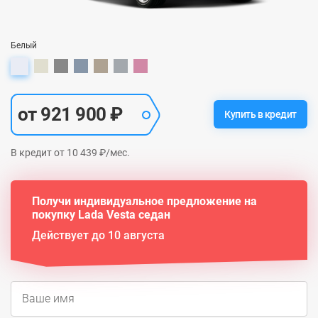
Белый
от 921 900 ₽
Купить в кредит
В кредит от 10 439 ₽/мес.
Получи индивидуальное предложение на
покупку Lada Vesta седан
Действует до 10 августа