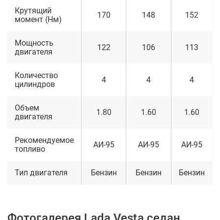
Крутящий
170
148
152
момент (Нм)
Мощность
122
106
113
двигателя
Количество
4
4
4
цилиндров
Объем
1.80
1.60
1.60
двигателя
Рекомендуемое
АИ-95
АИ-95
АИ-95
топливо
Тип двигателя
Бензин
Бензин
Бензин
Фотогалерея Lada Vesta седан