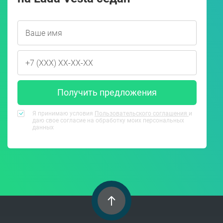
Получить предложения
Я принимаю условия
Пользовательского соглашения
и
даю свое согласие на обработку моих персональных
данных