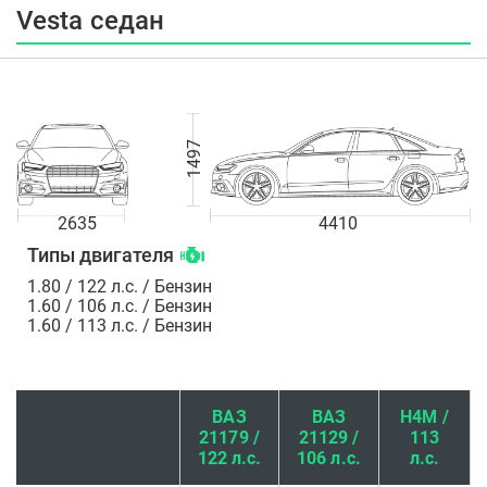
Vesta седан
1497
2635
4410
Типы двигателя
1.80 / 122 л.с. / Бензин
1.60 / 106 л.с. / Бензин
1.60 / 113 л.с. / Бензин
ВАЗ
ВАЗ
H4M /
21179 /
21129 /
113
122 л.с.
106 л.с.
л.с.