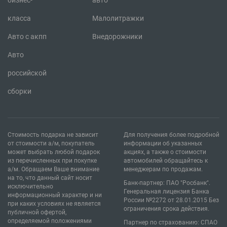
бизнес-
авто
класса
Малолитражки
Авто с акпп
Внедорожники
Авто
российской
сборки
Стоимость подарка не зависит
Для получения более подробной
от стоимости а/м, покупатель
информации об указанных
может выбрать любой подарок
акциях, а также о стоимости
из перечисленных при покупке
автомобилей обращайтесь к
а/м. Обращаем Ваше внимание
менеджерам по продажам.
на то, что данный сайт носит
Банк-партнер: ПАО "Росбанк".
исключительно
Генеральная лицензия Банка
информационный характер и ни
России №2272 от 28.01.2015 Без
при каких условиях не является
ограничения срока действия.
публичной офертой,
определяемой положениями
Партнер по страхованию: СПАО