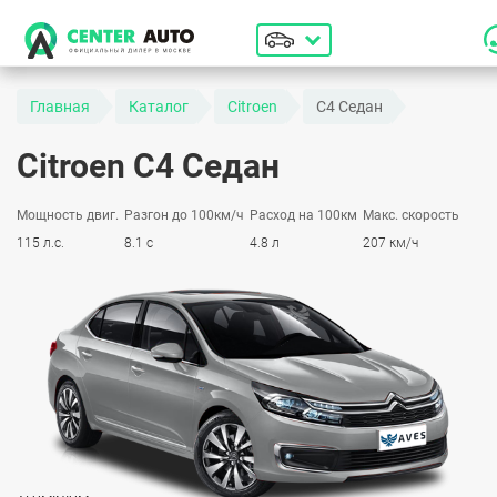
Главная
Каталог
Citroen
C4 Седан
Citroen C4 Седан
Мощность двиг.
Разгон до 100км/ч
Расход на 100км
Макс. скорость
115 л.с.
8.1 с
4.8 л
207 км/ч