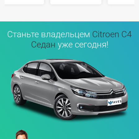
Станьте владельцем
Citroen C4
Седан
уже сегодня!