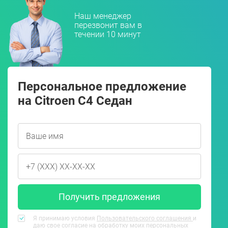
Наш менеджер
перезвонит вам в
течении 10 минут
Персональное предложение
на Citroen C4 Седан
Получить предложения
Я принимаю условия
Пользовательского соглашения
и
даю свое согласие на обработку моих персональных