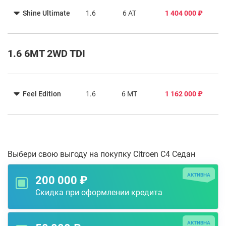
Shine Ultimate
1.6
6 AT
1 404 000 ₽
1.6 6MT 2WD TDI
Feel Edition
1.6
6 MT
1 162 000 ₽
Выбери свою выгоду на покупку Citroen C4 Седан
АКТИВНА
200 000 ₽
Скидка при оформлении кредита
АКТИВНА