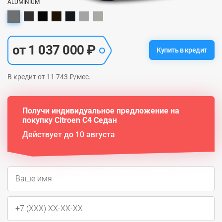
ALUMINIUM
от 1 037 000 ₽
Купить в кредит
В кредит от 11 743 ₽/мес.
Получи индивидуальное предложение на
покупку Citroen C4 Седан
Действует до 10 августа