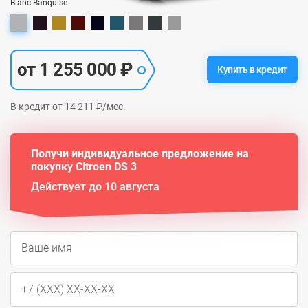
Blanc Banquise
от 1 255 000 ₽
Купить в кредит
В кредит от 14 211 ₽/мес.
Получи индивидуальное предложение на
покупку Citroen DS 3
Действует до 10 августа