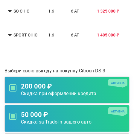
SO CHIC
1.6
6 AT
1 325 000 ₽
SPORT CHIC
1.6
6 AT
1 405 000 ₽
Выбери свою выгоду на покупку Citroen DS 3
АКТИВНА
200 000 ₽
Скидка при оформлении кредита
АКТИВНА
50 000 ₽
Скидка за Trade-in вашего авто