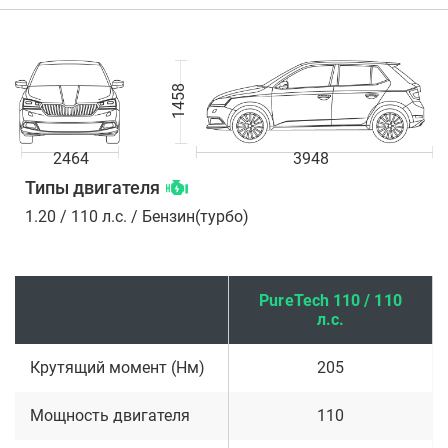
1458
2464
3948
Типы двигателя
1.20 / 110 л.с. / Бензин(турбо)
PureTech 110 / 110
л.с.
Крутящий момент (Нм)
205
Мощность двигателя
110