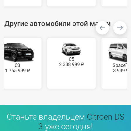
Другие автомобили этой марки
C5
2 338 999 ₽
C3
SpaceTo
1 765 999 ₽
3 939 9
Станьте владельцем
Citroen DS
3
уже сегодня!