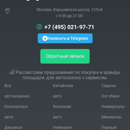
Москва, Варшавское шоссе, 125с4
c 9:00 до 21:00
+7 (495) 021-97-71
Написать в Telegram
Обратный звонок
Рассмотрим предложения по покупке и аренды
площадок для автосалона с сервисом.
Все
Китайские
Седаны
автоновинки
авто
Хэтчбеки
Безопасные
Японские
Универсалы
авто
авто
Минивэны
Дешевые
Немецкие
Первый