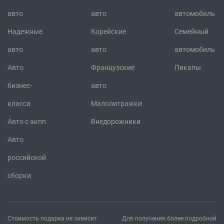
авто
авто
автомобиль
Надежные
Корейские
Семейный
авто
авто
автомобиль
Авто
Французские
Пикапы
бизнес-
авто
класса
Малолитражки
Авто с акпп
Внедорожники
Авто
российской
сборки
Стоимость подарка не зависит
Для получения более подробной