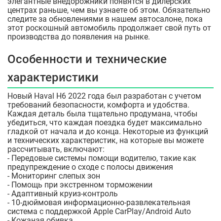
элегантные внедорожники появятся в дилерских
центрах раньше, чем вы узнаете об этом. Обязательно
следите за обновлениями в нашем автосалоне, пока
этот роскошный автомобиль продолжает свой путь от
производства до появления на рынке.
Особенности и технические
характеристики
Новый Haval H6 2022 года был разработан с учетом
требований безопасности, комфорта и удобства.
Каждая деталь была тщательно продумана, чтобы
убедиться, что каждая поездка будет максимально
гладкой от начала и до конца. Некоторые из функций
и технических характеристик, на которые вы можете
рассчитывать, включают:
- Передовые системы помощи водителю, такие как
предупреждение о сходе с полосы движения
- Мониторинг слепых зон
- Помощь при экстренном торможении
- Адаптивный круиз-контроль
- 10-дюймовая информационно-развлекательная
система с поддержкой Apple CarPlay/Android Auto
- Кожаная обивка