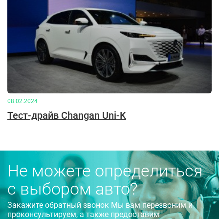
08.02.2024
Тест-драйв Changan Uni-K
Не можете определиться
с выбором авто?
Закажите обратный звонок Мы вам перезвоним и
проконсультируем, а также предоставим