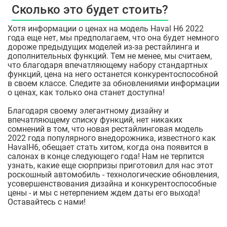
Сколько это будет стоить?
Хотя информации о ценах на модель Haval H6 2022
года еще нет, мы предполагаем, что она будет немного
дороже предыдущих моделей из-за рестайлинга и
дополнительных функций. Тем не менее, мы считаем,
что благодаря впечатляющему набору стандартных
функций, цена на него останется конкурентоспособной
в своем классе. Следите за обновлениями информации
о ценах, как только она станет доступна!
Благодаря своему элегантному дизайну и
впечатляющему списку функций, нет никаких
сомнений в том, что новая рестайлинговая модель
2022 года популярного внедорожника, известного как
HavalH6, обещает стать хитом, когда она появится в
салонах в конце следующего года! Нам не терпится
узнать, какие еще сюрпризы приготовил для нас этот
роскошный автомобиль - технологические обновления,
усовершенствования дизайна и конкурентоспособные
цены - и мы с нетерпением ждем даты его выхода!
Оставайтесь с нами!