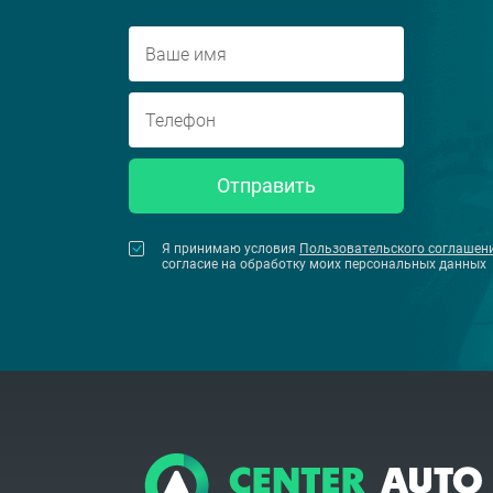
Отправить
Я принимаю условия
Пользовательского соглашен
согласие на обработку моих персональных данных
08.02.2024
Близкий взгляд на внедорожник
DongFeng Mengshi MS600