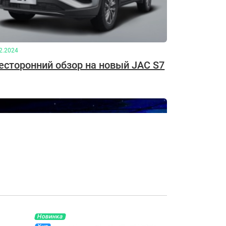
2.2024
есторонний обзор на новый JAC S7
Новинка