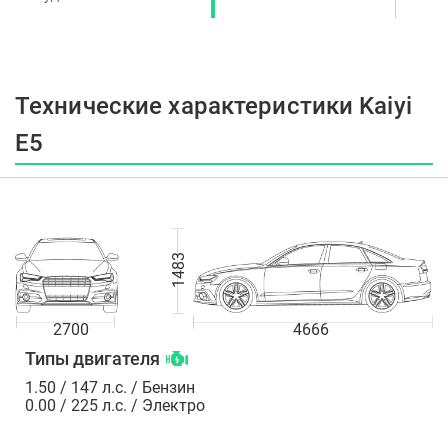
динамиками
Технические характеристики Kaiyi
E5
1483
2700
4666
Типы двигателя
1.50 / 147 л.с. / Бензин
0.00 / 225 л.с. / Электро