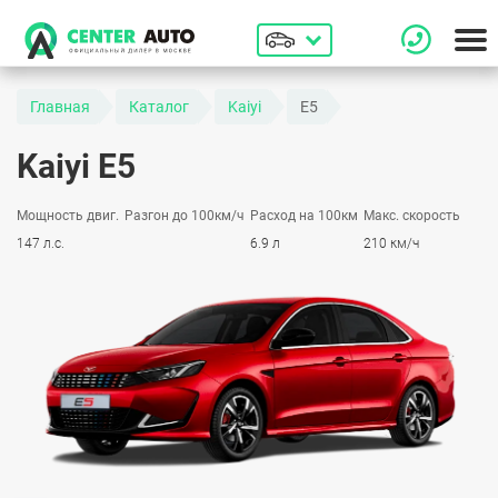
Главная
Каталог
Kaiyi
E5
Kaiyi E5
Мощность двиг.
Разгон до 100км/ч
Расход на 100км
Макс. скорость
147 л.с.
6.9 л
210 км/ч