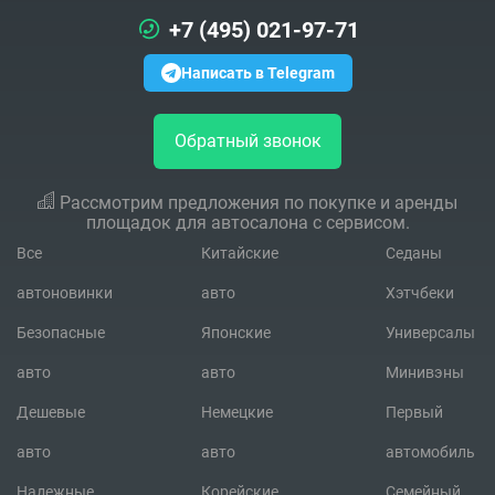
+7 (495) 021-97-71
Написать в Telegram
Обратный звонок
Рассмотрим предложения по покупке и аренды
площадок для автосалона с сервисом.
Все
Китайские
Седаны
автоновинки
авто
Хэтчбеки
Безопасные
Японские
Универсалы
авто
авто
Минивэны
Дешевые
Немецкие
Первый
авто
авто
автомобиль
Надежные
Корейские
Семейный