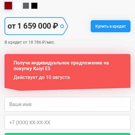
от 1 659 000 ₽
Купить в кредит
В кредит от 18 786 ₽/мес.
Получи индивидуальное предложение на
покупку Kaiyi E5
Действует до 10 августа