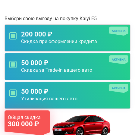
Выбери свою выгоду на покупку Kaiyi E5
АКТИВНА
200 000 ₽
Скидка при оформлении кредита
АКТИВНА
50 000 ₽
Скидка за Trade-in вашего авто
АКТИВНА
50 000 ₽
Утилизация вашего авто
Общая скидка
300 000 ₽