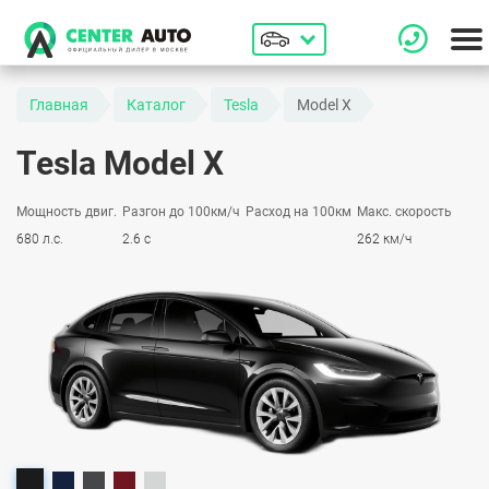
Главная
Каталог
Tesla
Model X
Tesla Model X
Мощность двиг.
Разгон до 100км/ч
Расход на 100км
Макс. скорость
680 л.с.
2.6 с
262 км/ч