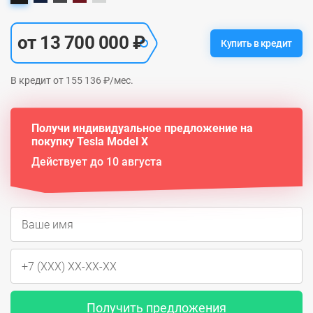
от 13 700 000 ₽
Купить в кредит
В кредит от 155 136 ₽/мес.
Получи индивидуальное предложение на
покупку Tesla Model X
Действует до 10 августа
Получить предложения