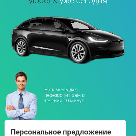
Model X
уже сегодня!
Наш менеджер
перезвонит вам в
течении 10 минут
Персональное предложение