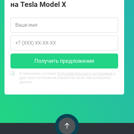
на Tesla Model X
Получить предложения
Я принимаю условия
Пользовательского соглашения
и
даю свое согласие на обработку моих персональных
данных