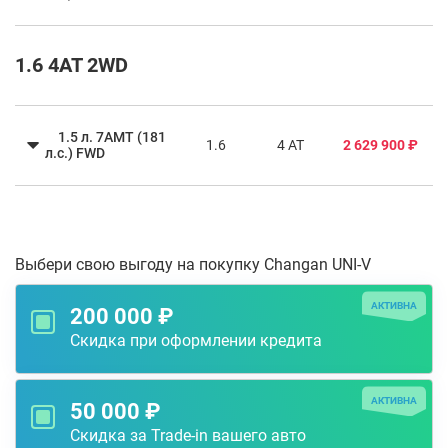
1.6 4AT 2WD
1.5 л. 7AMT (181
1.6
4 AT
2 629 900 ₽
л.с.) FWD
Выбери свою выгоду на покупку Changan UNI-V
АКТИВНА
200 000 ₽
Скидка при оформлении кредита
АКТИВНА
50 000 ₽
Скидка за Trade-in вашего авто