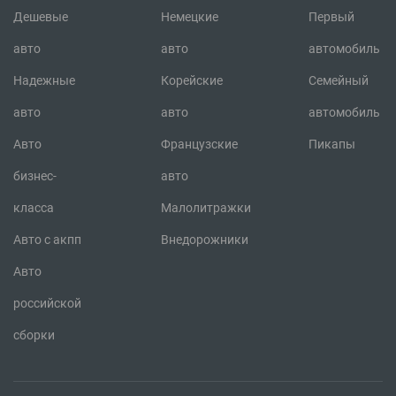
Дешевые
Немецкие
Первый
авто
авто
автомобиль
Надежные
Корейские
Семейный
авто
авто
автомобиль
Авто
Французские
Пикапы
бизнес-
авто
класса
Малолитражки
Авто с акпп
Внедорожники
Авто
российской
сборки