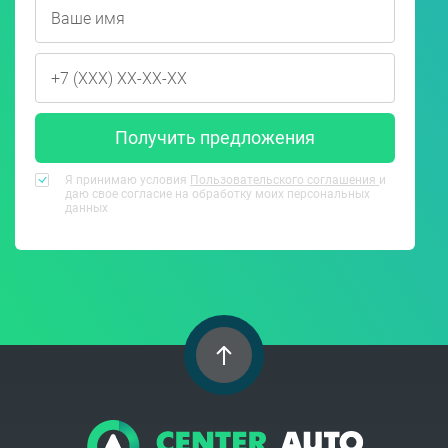
Получить предложения
Я принимаю условия
Пользовательского соглашения
и
даю свое согласие на обработку моих персональных
данных