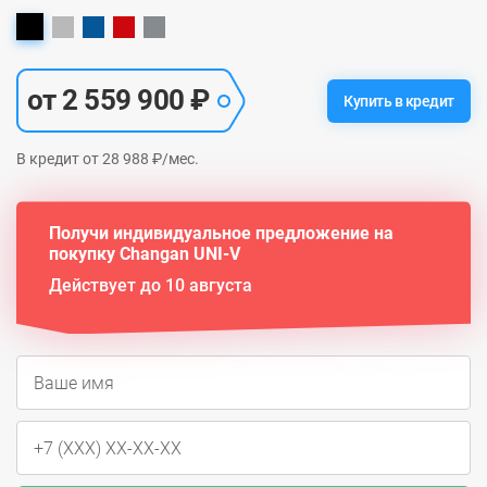
от 2 559 900 ₽
Купить в кредит
В кредит от 28 988 ₽/мес.
Получи индивидуальное предложение на
покупку Changan UNI-V
Действует до 10 августа