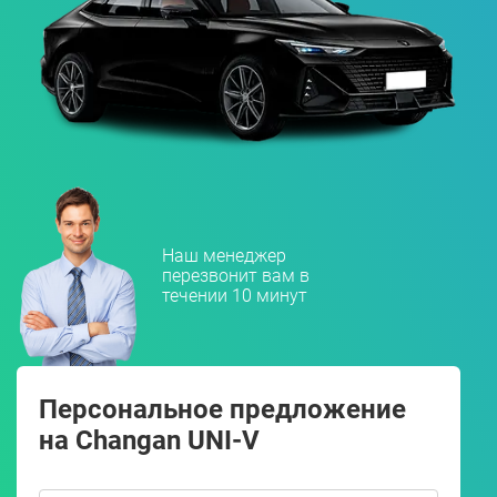
Наш менеджер
перезвонит вам в
течении 10 минут
Персональное предложение
на Changan UNI-V