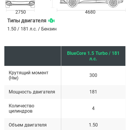
2750
4680
Типы двигателя
1.50 / 181 л.с. / Бензин
BlueCore 1.5 Turbo / 181
л.с.
Крутящий момент
300
(Нм)
Мощность двигателя
181
Количество
4
цилиндров
Объем двигателя
1.50