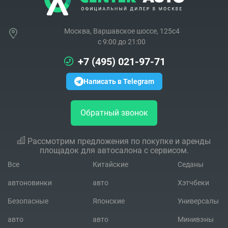
Москва, Варшавское шоссе, 125с4
c 9:00 до 21:00
+7 (495) 021-97-71
Написать в Telegram
Обратный звонок
Рассмотрим предложения по покупке и аренды
площадок для автосалона с сервисом.
Все
Китайские
Седаны
автоновинки
авто
Хэтчбеки
Безопасные
Японские
Универсалы
авто
авто
Минивэны